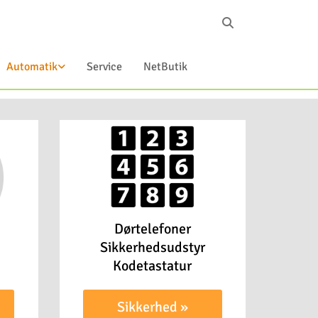
Automatik
Service
NetButik
Dørtelefoner
Sikkerhedsudstyr
Kodetastatur
Sikkerhed »