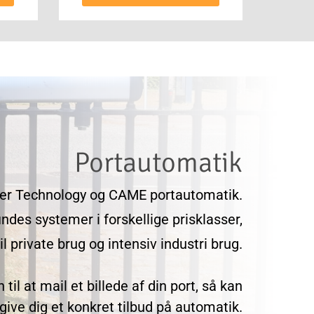
Portautomatik
Roger Technology og CAME portautomatik.
indes systemer i forskellige prisklasser,
il private brug og intensiv industri brug.
til at mail et billede af din port, så kan
 give dig et konkret tilbud på automatik.