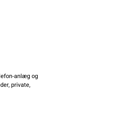
elefon-anlæg og
er, private,