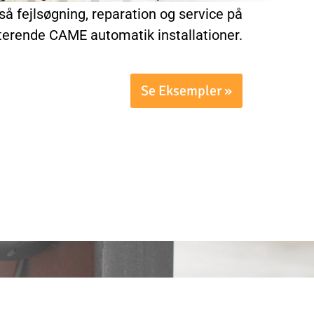
gså fejlsøgning, reparation og service på
terende CAME automatik installationer.
Se Eksempler »