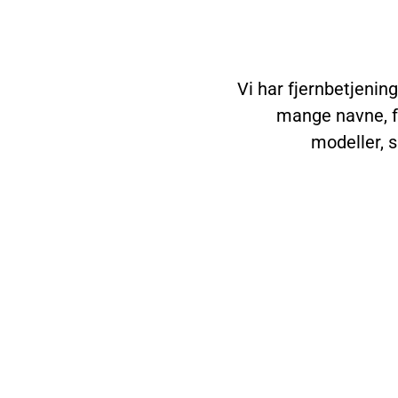
Vi har fjernbetjenin
mange navne, 
modeller, s