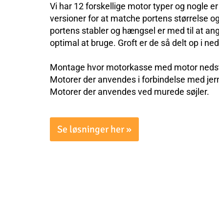
Vi har 12 forskellige motor typer og nogle er
versioner for at matche portens størrelse o
portens stabler og hængsel er med til at an
optimal at bruge. Groft er de så delt op i n
Montage hvor motorkasse med motor nedst
Motorer der anvendes i forbindelse med jern
Motorer der anvendes ved murede søjler.
Se løsninger her »