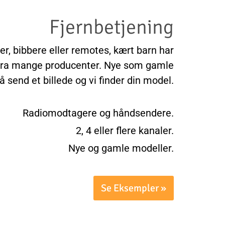
Fjernbetjening
ger, bibbere eller remotes, kært barn har
fra mange producenter. Nye som gamle
å send et billede og vi finder din model.
Radiomodtagere og håndsendere.
2, 4 eller flere kanaler.
Nye og gamle modeller.
Se Eksempler »