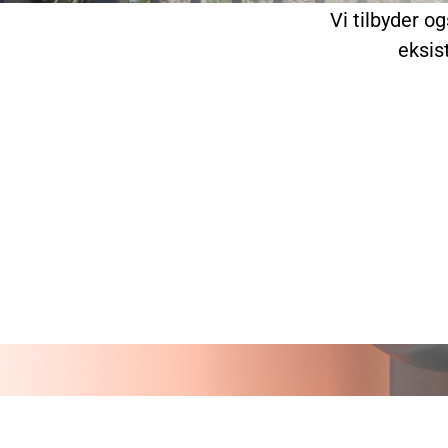
Vi tilbyder o
eksis