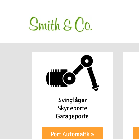
Svinglåger
Skydeporte
Garageporte
Port Automatik »