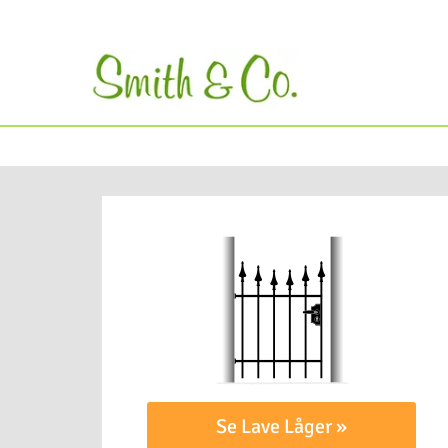
Se Lave Låger »