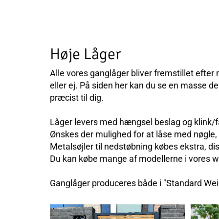
Høje Låger
Alle vores ganglåger bliver fremstillet efte
eller ej. På siden her kan du se en masse d
præcist til dig.
Låger levers med hængsel beslag og klink/
Ønskes der mulighed for at låse med nøgle,
Metalsøjler til nedstøbning købes ekstra, dis
Du kan købe mange af modellerne i vores 
Ganglåger produceres både i "Standard Weigh