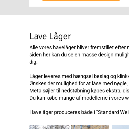
Lave Låger
Alle vores havelåger bliver fremstillet efter
siden her kan du se en masse design mulighe
dig.
Låger leveres med hængsel beslag og klink
Ønskes der mulighed for at låse med nøgle,
Metalsøjler til nedstøbning købes ekstra, dis
Du kan købe mange af modellerne i vores
w
Havelåger produceres både i "Standard Weigh