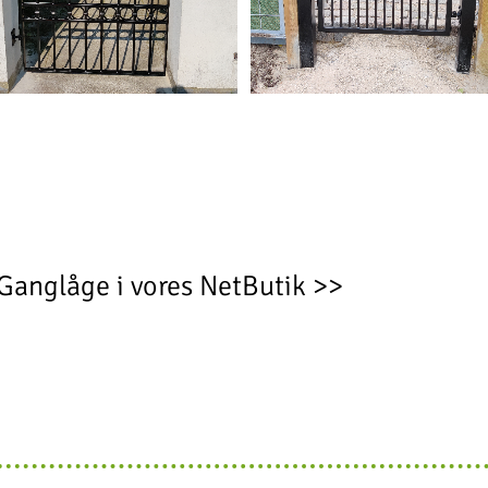
Ganglåge i vores NetButik >>