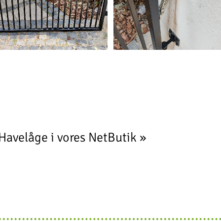
Havelåge i vores NetButik »