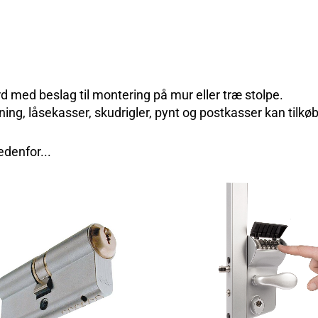
d med beslag til montering på mur eller træ stolpe.
ning, låsekasser, skudrigler, pynt og postkasser kan tilkø
edenfor...