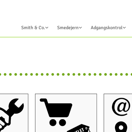
Smith & Co.
Smedejern
Adgangskontrol