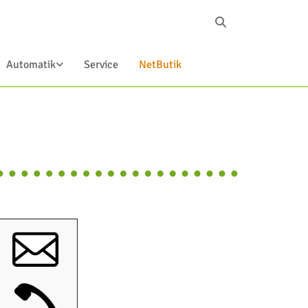
Automatik
Service
NetButik