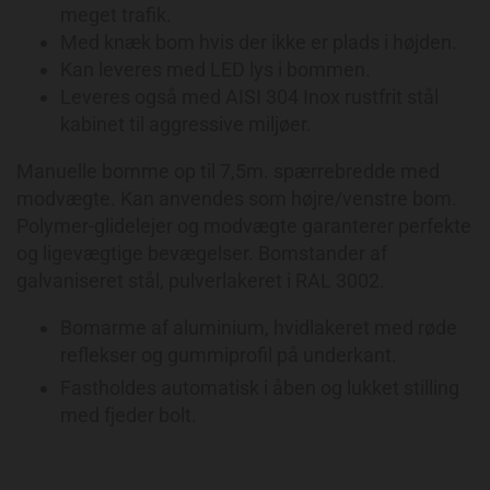
meget trafik.
Med knæk bom hvis der ikke er plads i højden.
Kan leveres med LED lys i bommen.
Leveres også med AISI 304 Inox rustfrit stål
kabinet til aggressive miljøer.
Manuelle bomme op til 7,5m. spærrebredde med
modvægte. Kan anvendes som højre/venstre bom.
Polymer-glidelejer og modvægte garanterer perfekte
og ligevægtige bevægelser. Bomstander af
galvaniseret stål, pulverlakeret i RAL 3002.
Bomarme af aluminium, hvidlakeret med røde
reflekser og gummiprofil på underkant.
Fastholdes automatisk i åben og lukket stilling
med fjeder bolt.