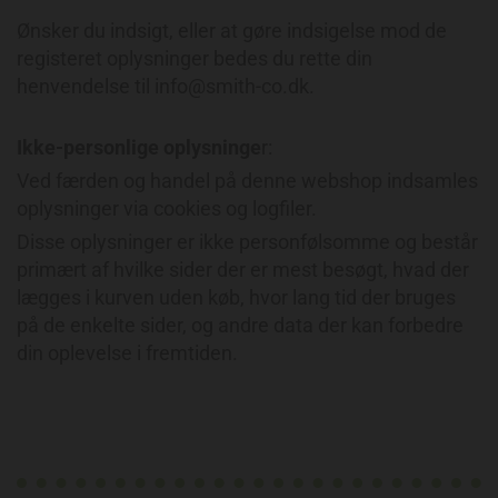
Ønsker du indsigt, eller at gøre indsigelse mod de
registeret oplysninger bedes du rette din
henvendelse til
info@smith-co.dk
.
Ikke-personlige oplysninge
r:
Ved færden og handel på denne webshop indsamles
oplysninger via cookies og logfiler.
Disse oplysninger er ikke personfølsomme og består
primært af hvilke sider der er mest besøgt, hvad der
lægges i kurven uden køb, hvor lang tid der bruges
på de enkelte sider, og andre data der kan forbedre
din oplevelse i fremtiden.