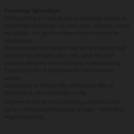
Personlige oplysninger
:
Ved bestilling af varer på denne webshop oplyser du
personlige oplysninger så som: navn, adresse, e-mail
og telefon - her gemmes ingen personfølsomme
oplysninger.
De personlige data bruges med det primære formål
at levere den bestilte vare, men også internt til
analyser der giver mere målrettet markedsføring.
E-mail benyttes til nyhedsbreve, men kun mod
accept.
Oplysningerne sælges eller videregives ikke til
tredjemand uden samtykke fra dig.
Vi gemmer kun dit navn, email og adresse i vores
system af regnskabsmæssige årsager i henhold til
bogføringsloven.